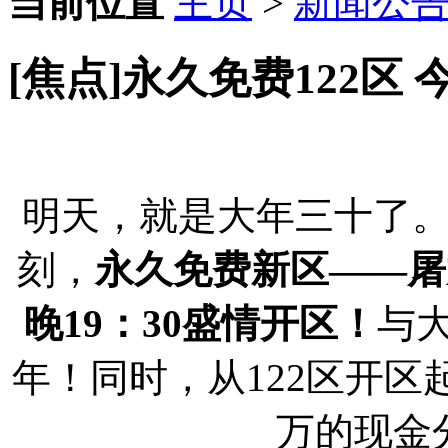
当前位置
主页
>
新闻公
[焦点]永久免费122区
明天，就是大年三十了
刻，
永久免费新区——屠龙
晚19：30盛情开区！
与
年！同时，从122区开
万的现金