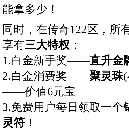
能拿多少！
同时，在传奇122区，
享有
三大特权
：
1.白金新手奖——
直升金
2.白金消费奖——
聚灵珠
――价值6元宝
3.免费用户每日领取一个
灵符
！