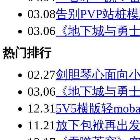
03.08
告别PVP站桩模
03.06
《地下城与勇士
热门排行
02.27
剑胆琴心面向
03.06
《地下城与勇士
12.31
5V5横版轻mo
11.21
放下包袱再出发 C