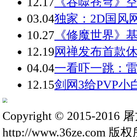
12.17
《吞噬苍穹》空
03.04
独家：2D国风
10.27
《修魔世界》
12.19
网禅发布首款休
04.04
一看吓一跳：雷
12.15
剑网3给PVP
Copyright © 2015-20
http://www.36ze.com 