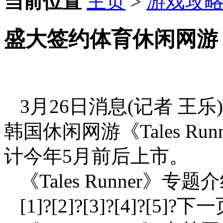
当前位置
主页
>
游戏攻
盛大签约体育休闲网游《Ta
3月26日消息(记者 王
韩国休闲网游《Tales Run
计今年5月前后上市。
《Tales Runner》专题
[1]?[2]?[3]?[4]?[5]?