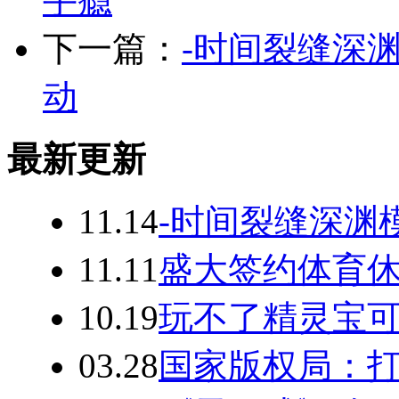
手瘾
下一篇：
-时间裂缝深渊
动
最新更新
11.14
-时间裂缝深渊
11.11
盛大签约体育休闲
10.19
玩不了精灵宝可
03.28
国家版权局：