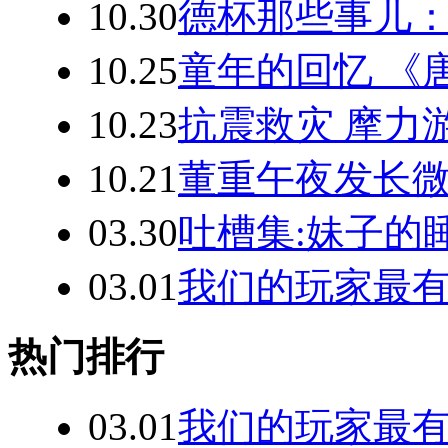
10.30
德杯那些事儿
10.25
童年的回忆 《
10.23
抗震救灾 摩力
10.21
董重午夜发长微
03.30
吐槽集:妹子的
03.01
我们的玩家最有
热门排行
03.01
我们的玩家最有