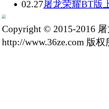
02.27
屠龙荣耀BT版
Copyright © 2015-20
http://www.36ze.com 