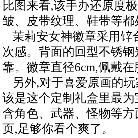
比图来看,该手办还原度
皱、皮带纹理、鞋带等都
茉莉安女神徽章采用锌
次感。背面的回型不锈钢
靠。徽章直径6cm,佩戴
另外,对于喜爱原画的玩
该是这个定制礼盒里最为
含角色、武器、怪物等方
页,足够你看个爽了。