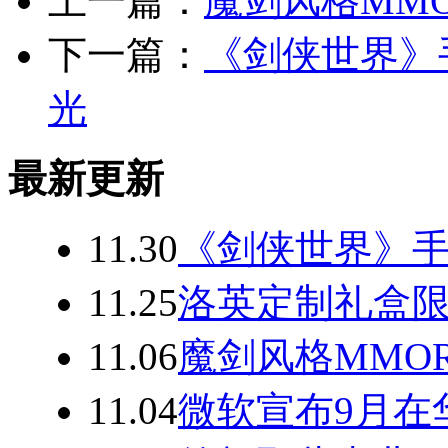
上一篇：
魔剑风格MM
下一篇：
《剑侠世界》
光
最新更新
11.30
《剑侠世界》手
11.25
洛英定制礼盒限
11.06
魔剑风格MMO
11.04
微软宣布9月在