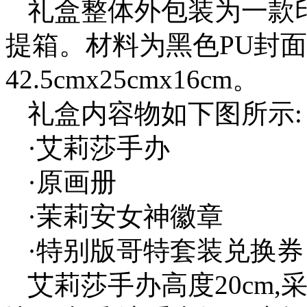
礼盒整体外包装为一款
提箱。材料为黑色PU封面
42.5cmx25cmx16cm。
礼盒内容物如下图所示:
·艾莉莎手办
·原画册
·茉莉安女神徽章
·特别版哥特套装兑换券
艾莉莎手办高度20cm