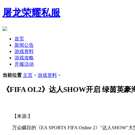
屠龙荣耀私服
首页
新闻公告
游戏资料
游戏攻略
开服活动
当前位置
主页
>
游戏资料
>
《FIFA OL2》达人SHOW开启 绿茵英豪
【来源:】
万众瞩目的《EA SPORTS FIFA Online 2》"