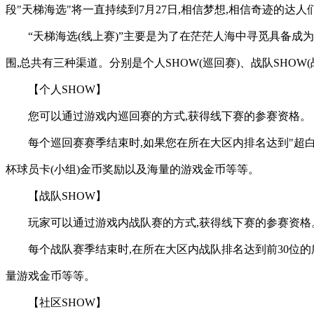
段"天梯海选"将一直持续到7月27日,相信梦想,相信奇迹的达人
“天梯海选(线上赛)”主要是为了在茫茫人海中寻觅具备成
围,总共有三种渠道。分别是个人SHOW(巡回赛)、战队SHOW(
【个人SHOW】
您可以通过游戏内巡回赛的方式,获得线下赛的参赛资格。
每个巡回赛赛季结束时,如果您在所在大区内排名达到"超白
杯球员卡(小组)金币奖励以及海量的游戏金币等等。
【战队SHOW】
玩家可以通过游戏内战队赛的方式,获得线下赛的参赛资格
每个战队赛季结束时,在所在大区内战队排名达到前30位的
量游戏金币等等。
【社区SHOW】