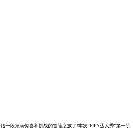
场,开始一段充满惊喜和挑战的冒险之旅了!本次"FIFA达人秀"第一阶