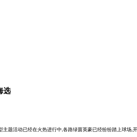
海选
达人SHOW"大型主题活动已经在火热进行中,各路绿茵英豪已经纷纷踏上球