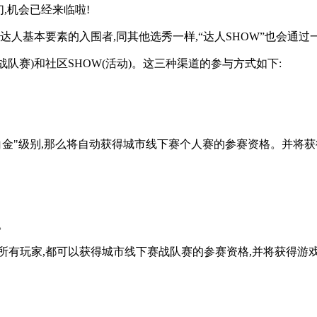
们,机会已经来临啦!
为达人基本要素的入围者,同其他选秀一样,“达人SHOW”也会
战队赛)和社区SHOW(活动)。这三种渠道的参与方式如下:
金"级别,那么将自动获得城市线下赛个人赛的参赛资格。并将获得
。
所有玩家,都可以获得城市线下赛战队赛的参赛资格,并将获得游戏