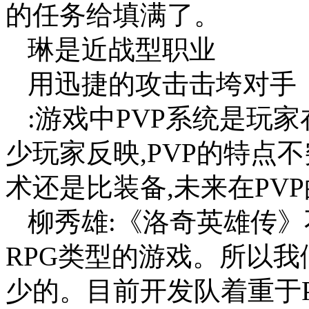
的任务给填满了。
琳是近战型职业
用迅捷的攻击击垮对手
:游戏中PVP系统是玩
少玩家反映,PVP的特点
术还是比装备,未来在PV
柳秀雄:《洛奇英雄传》
RPG类型的游戏。所以
少的。目前开发队着重于P