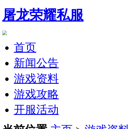
屠龙荣耀私服
首页
新闻公告
游戏资料
游戏攻略
开服活动