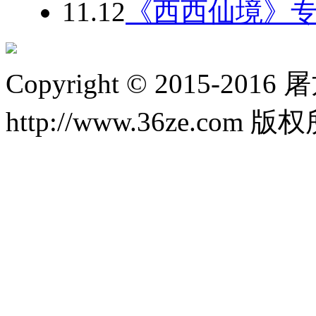
11.12
《西西仙境》专
Copyright © 2015-20
http://www.36ze.com 