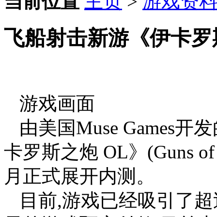
当前位置
主页
>
游戏资
飞船射击新游《伊卡罗
游戏画面
由美国Muse Game
卡罗斯之炮 OL》(Guns o
月正式展开内测。
目前,游戏已经吸引了超过