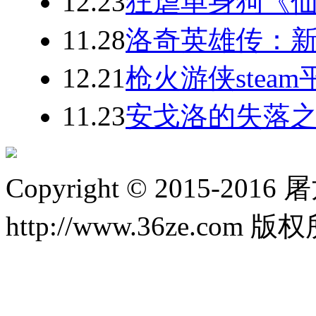
12.23
狂虐单身狗《仙
11.28
洛奇英雄传：新
12.21
枪火游侠stea
11.23
安戈洛的失落之
Copyright © 2015-20
http://www.36ze.com 