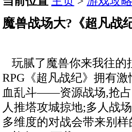
当前位置
主页
>
游戏攻
魔兽战场大?《超凡战
玩腻了魔兽你来我往的
RPG《超凡战纪》拥有激
血乱斗——资源战场,抢占
人推塔攻城掠地;多人战
多维度的对战会带来别样