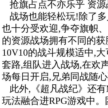
抢旗占点不亦乐乎 资
战场也能轻松玩!除了多
也十分受欢迎,争夺旗帜
的资源战场拥有不同的获
10V10的战斗规模适中
套路,组队进入战场,在欢
场每日开启,兄弟同战随心
此外,《超凡战纪》还有M
玩法融合进RPG游戏中。