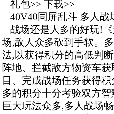
礼包>> 下载>>
40V40同屏乱斗 多人
战场还是人多的好玩!
场,敌人众多砍到手软。多
法,以获得积分的高低判
阵地、拦截敌方物资车获
目、完成战场任务获得积
多的积分十分考验双方智
巨大玩法众多,多人战场畅