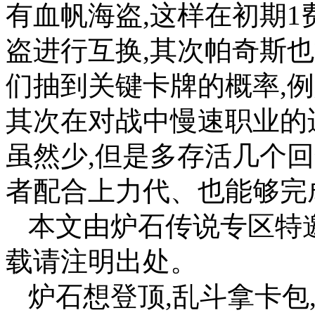
有血帆海盗,这样在初期
盗进行互换,其次帕奇斯
们抽到关键卡牌的概率,例
其次在对战中慢速职业的
虽然少,但是多存活几个
者配合上力代、也能够完
本文由炉石传说专区特
载请注明出处。
炉石想登顶,乱斗拿卡包