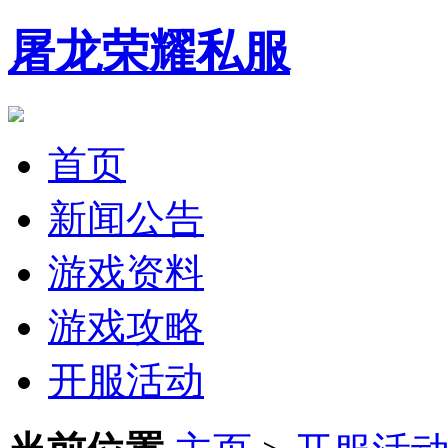
屠龙荣耀私服
首页
新闻公告
游戏资料
游戏攻略
开服活动