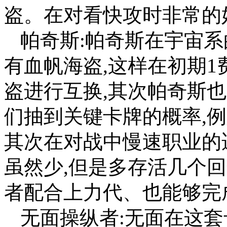
盗。在对看快攻时非常的
帕奇斯:帕奇斯在宇宙系
有血帆海盗,这样在初期
盗进行互换,其次帕奇斯
们抽到关键卡牌的概率,例
其次在对战中慢速职业的
虽然少,但是多存活几个
者配合上力代、也能够完
无面操纵者:无面在这套