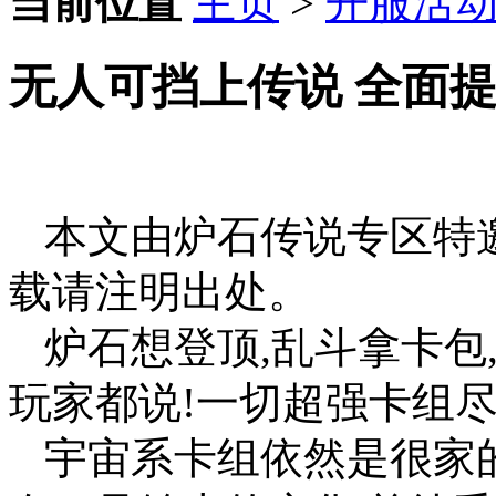
当前位置
主页
>
开服活
无人可挡上传说 全面
本文由炉石传说专区特
载请注明出处。
炉石想登顶,乱斗拿卡包
玩家都说!一切超强卡组尽
宇宙系卡组依然是很家