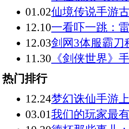
01.02
仙境传说手游
12.10
一看吓一跳：
12.03
剑网3体服霸刀
11.30
《剑侠世界》手
热门排行
12.24
梦幻诛仙手游
03.01
我们的玩家最有