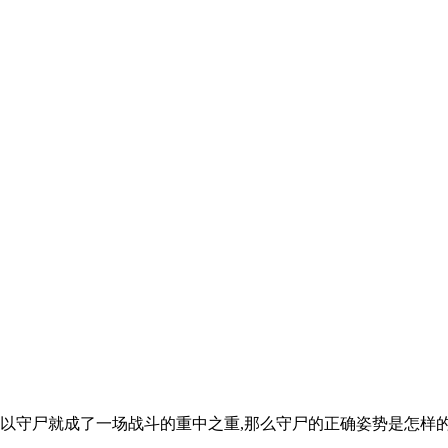
所以守尸就成了一场战斗的重中之重,那么守尸的正确姿势是怎样的