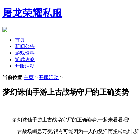
屠龙荣耀私服
首页
新闻公告
游戏资料
游戏攻略
开服活动
当前位置
主页
>
开服活动
>
梦幻诛仙手游上古战场守尸的正确姿势
梦幻诛仙手游上古战场守尸的正确姿势,一起来看看吧!
上古战场瞬息万变,很有可能因为一人的复活而扭转乾坤,