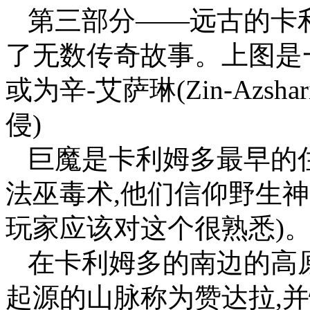
第三部分——远古的卡
了无数传奇故事。上图是
或为辛-艾萨琳(Zin-Azs
侵)
巨魔是卡利姆多最早的
法巫毒术,他们信仰野生神
玩家应该对这个很熟悉)
在卡利姆多的南边的高
起源的山脉称为赞达拉,