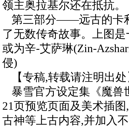
领主奥拉基尔还在抵抗。
第三部分——远古的卡
了无数传奇故事。上图是
或为辛-艾萨琳(Zin-Azs
侵)
【专稿,转载请注明出处
暴雪官方设定集《魔兽
21页预览页面及美术插图
古神等上古内容,并加入