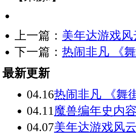
上一篇：
美年达游戏风
下一篇：
热闹非凡 《
最新更新
04.16
热闹非凡 《舞
04.11
魔兽编年史内
04.07
美年达游戏风云