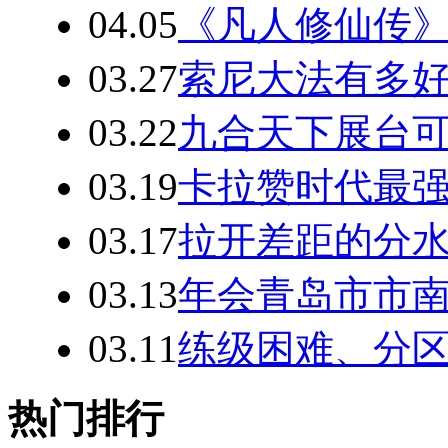
04.05
《凡人修仙传》
03.27
索尼大法有多好
03.22
九合天下展台可爱S
03.19
卡拉赞时代最强
03.17
拉开差距的分
03.13
年会青岛市市
03.11
练级困难、分
热门排行