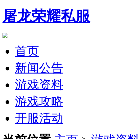
屠龙荣耀私服
首页
新闻公告
游戏资料
游戏攻略
开服活动