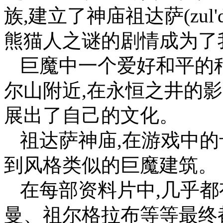
族,建立了神庙祖达萨(zul'
熊猫人之谜的剧情成为了
巨魔中一个爱好和平的
尔山附近,在永恒之井的
展出了自己的文化。
祖达萨神庙,在游戏中的
到风格类似的巨魔建筑。
在每部资料片中,几乎都
曼、祖尔格拉布等等最终都成