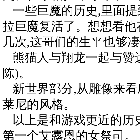
一些巨魔的历史,里面
拉巨魔复活了。想想看他
几次,这哥们的生平也够
熊猫人与翔龙一起与赞
陈)。
新世界部分,从雕像来看
莱尼的风格。
以上是和游戏更近的历
第一个艾露恩的女祭司。