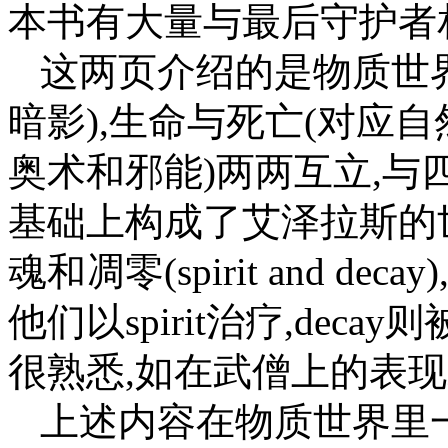
本书有大量与最后守护者
这两页介绍的是物质世
暗影),生命与死亡(对应自
奥术和邪能)两两互立,与
基础上构成了艾泽拉斯的
魂和凋零(spirit and 
他们以spirit治疗,dec
很熟悉,如在武僧上的表现就是气
上述内容在物质世界里一