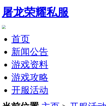
屠龙荣耀私服
首页
新闻公告
游戏资料
游戏攻略
开服活动