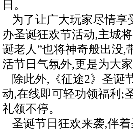
日。
为了让广大玩家尽情享受
办圣诞狂欢节活动,主城将
诞老人”也将神奇般出没,
活节日气氛外,更是为大
除此外,《征途2》圣诞
动,在线即可轻功领福利;
礼领不停。
圣诞节日狂欢来袭,伴着