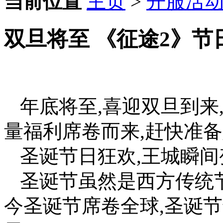
当前位置
主页
>
开服活
双旦将至 《征途2》节
年底将至,喜迎双旦到来
量福利席卷而来,赶快准
圣诞节日狂欢,王城瞬间
圣诞节虽然是西方传统节
今圣诞节席卷全球,圣诞