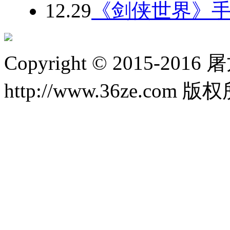
12.29
《剑侠世界》手
Copyright © 2015-20
http://www.36ze.com 