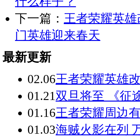
什么样子？
下一篇：
王者荣耀英雄
门英雄迎来春天
最新更新
02.06
王者荣耀英雄改
01.21
双旦将至 《征
01.16
王者荣耀周边
01.03
海贼火影在列 万