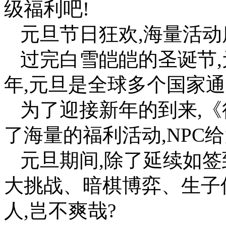
级福利吧!
元旦节日狂欢,海量活动
过完白雪皑皑的圣诞节,
年,元旦是全球多个国家通
为了迎接新年的到来,《
了海量的福利活动,NPC
元旦期间,除了延续如签
大挑战、暗棋博弈、生子
人,岂不爽哉?