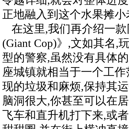
正地融入到这个水果摊小
在这里,我们再介绍一
(Giant Cop)》,文
型的警察,虽然没有具体
座城镇就相当于一个工作
现的垃圾和麻烦,保持其
脑洞很大,你甚至可以在
飞车和直升机打下来,或