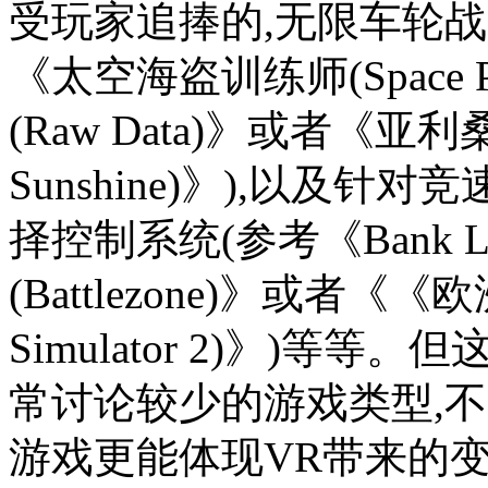
受玩家追捧的,无限车轮
《太空海盗训练师(Space Pi
(Raw Data)》或者《亚利
Sunshine)》),以及
择控制系统(参考《Bank 
(Battlezone)》或者《《欧
Simulator 2)》)
常讨论较少的游戏类型,
游戏更能体现VR带来的