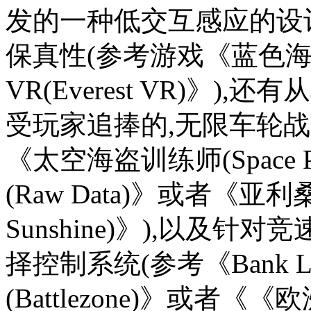
发的一种低交互感应的设
保真性(参考游戏《蓝色海洋
VR(Everest VR)》
受玩家追捧的,无限车轮
《太空海盗训练师(Space Pi
(Raw Data)》或者《亚利
Sunshine)》),以及
择控制系统(参考《Bank 
(Battlezone)》或者《《欧