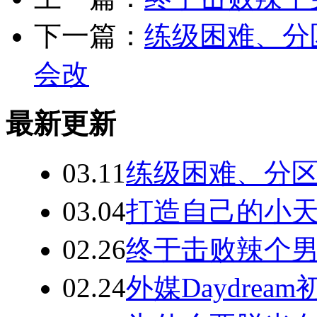
下一篇：
练级困难、分
会改
最新更新
03.11
练级困难、分
03.04
打造自己的小天
02.26
终于击败辣个
02.24
外媒Daydre