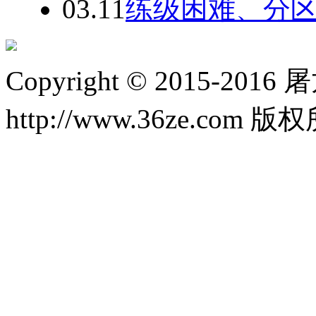
03.11
练级困难、分
Copyright © 2015-20
http://www.36ze.com 